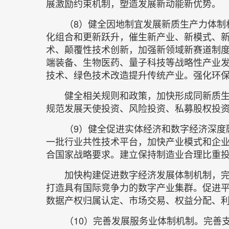
展激励约束机制，塑造发展新动能新优势。
（8）健全因地制宜发展新质生产力体制
化组合和更新跃升，催生新产业、新模式、
术、颠覆性技术创新，加强新领域新赛道制
端装备、生物医药、量子科技等战略性产业
技术、绿色技术改造提升传统产业。强化环
健全相关规则和政策，加快形成同新质
规范发展天使投资、风险投资、私募股权投
（9）健全促进实体经济和数字经济深度
一批行业共性技术平台，加快产业模式和企
合国家战略要求。建立保持制造业合理比重
加快构建促进数字经济发展体制机制，
打造具有国际竞争力的数字产业集群。促进
数据产权归属认定、市场交易、权益分配、
（10）完善发展服务业体制机制。完善