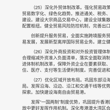
（25）深化外贸体制改革。强化贸易政
贸易数字化、绿色化趋势。推进通关、税务
建设。建设大宗商品交易中心，建设全球集
配置枢纽。健全贸易风险防控机制，完善出
创新提升服务贸易，全面实施跨境服务
易发展，发展新型离岸国际贸易业务。建立
（26）深化外商投资和对外投资管理体
合理缩减外资准入负面清单，落实全面取消
进体制机制改革，保障外资企业在要素获取
住、医疗、支付等生活便利制度。完善促进
（27）优化区域开放布局。巩固东部沿
局。发挥沿海、沿边、沿江和交通干线等优
探索。加快建设海南自由贸易港。
发挥“一国两制”制度优势，巩固提升香
放中更好发挥作用机制。深化粤港澳大湾区