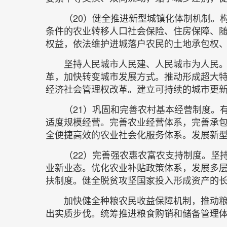
（20）健全推进新型城镇化体制机制。
条件的农业转移人口社会保险、住房保障、
权益，依法维护进城落户农民的土地承包权
坚持人民城市人民建、人民城市为人民
革，加快转变城市发展方式。推动形成超大
经济社会管理权改革。建立可持续的城市更
（21）巩固和完善农村基本经营制度。
适度规模经营。完善农业经营体系，完善承
全便捷高效的农业社会化服务体系。发展新
（22）完善强农惠农富农支持制度。坚
业新业态。优化农业补贴政策体系，发展多
扶制度。健全脱贫攻坚国家投入形成资产的长
加快健全种粮农民收益保障机制，推动
出实质步伐。统筹推进粮食购销和储备管理