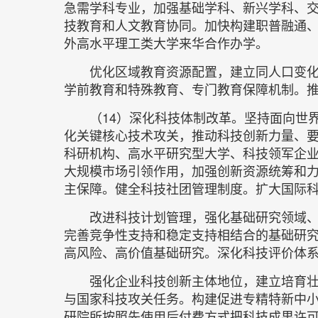
急需学科专业，加强基础学科、新兴学科、
技教育和人文教育协同。加快构建职普融通
外高水平理工类大学来华合作办学。
优化区域教育资源配置，建立同人口变
学前教育和特殊教育、专门教育保障机制。
（14）深化科技体制改革。坚持面向世
化关键核心技术攻关，推动科技创新力量、
科研机构、高水平研究型大学、科技领军企
大规模市场引领作用，加强创新资源统筹和
主保障。健全科技社团管理制度。扩大国际
改进科技计划管理，强化基础研究领域
完善竞争性支持和稳定支持相结合的基础研
高风险、高价值基础研究。深化科技评价体
强化企业科技创新主体地位，建立培育
与国家科技攻关任务。构建促进专精特新中
研院所按照先使用后付费方式把科技成果许