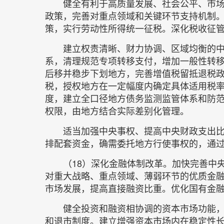
健全有利于高质量发展、社会公平、市
政策，完善对重点领域和关键环节支持机制
策，实行劳动性所得统一征税。深化税收征
建立权责清晰、财力协调、区域均衡的
系，清理规范专项转移支付，增加一般性转
后移并稳步下划地方，完善增值税留抵退税
税，授权地方在一定幅度内确定具体适用税
度，建立全口径地方债务监测监管体系和防
权限，由地方结合实际差别化管理。
适当加强中央事权、提高中央财政支出
排配套资金，确需委托地方行使事权的，通
（18）深化金融体制改革。加快完善中
对重大战略、重点领域、薄弱环节的优质金
市场发展，提高直接融资比重。优化国有金
健全投资和融资相协调的资本市场功能
和退市制度。建立增强资本市场内在稳定性