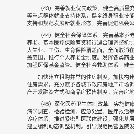
（43）完善就业优先政策。健全高质量
等重点群体就业支持体系，健全终身职业技
支持和规范发展新就业形态。完善促进机会
（44）健全社会保障体系。完善基本养
养老、基本医疗保险筹资和待遇合理调整机
大失业、工伤、生育保险覆盖面，全面取消
盖范围，推行个人养老金制度。发挥各类商
加强医保基金监管。健全社会救助体系。健
加快建立租购并举的住房制度，加快构
住房需求。充分赋予各城市政府房地产市场
产开发融资方式和商品房预售制度。完善房
（45）深化医药卫生体制改革。实施健
病学调查、检验检测、应急处置、医疗救治
诊疗体系，推进紧密型医联体建设，强化基
建立编制动态调整机制。引导规范民营医院