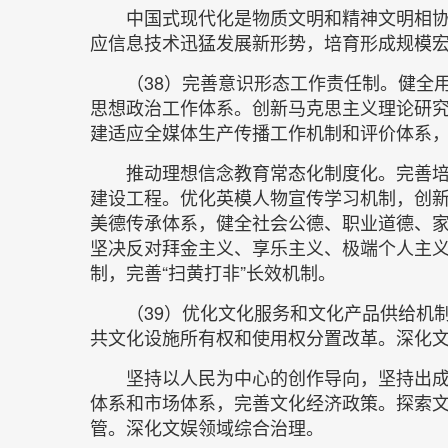
中国式现代化是物质文明和精神文明相
应信息技术迅猛发展新形势，培育形成规模
（38）完善意识形态工作责任制。健全
思想政治工作体系。创新马克思主义理论研
建适应全媒体生产传播工作机制和评价体系
推动理想信念教育常态化制度化。完善
建设工程。优化英模人物宣传学习机制，创
美德传承体系，健全社会公德、职业道德、
坚决反对拜金主义、享乐主义、极端个人主
制，完善“扫黄打非”长效机制。
（39）优化文化服务和文化产品供给机
共文化设施所有权和使用权分置改革。深化
坚持以人民为中心的创作导向，坚持出
体系和市场体系，完善文化经济政策。探索
管。深化文娱领域综合治理。