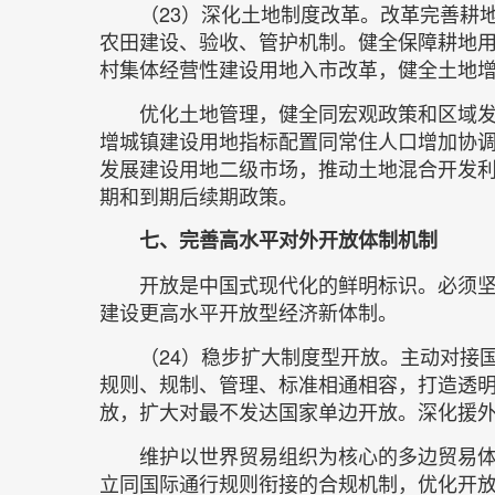
（23）深化土地制度改革。改革完善耕
农田建设、验收、管护机制。健全保障耕地
村集体经营性建设用地入市改革，健全土地
优化土地管理，健全同宏观政策和区域
增城镇建设用地指标配置同常住人口增加协
发展建设用地二级市场，推动土地混合开发
期和到期后续期政策。
七、完善高水平对外开放体制机制
开放是中国式现代化的鲜明标识。必须
建设更高水平开放型经济新体制。
（24）稳步扩大制度型开放。主动对接
规则、规制、管理、标准相通相容，打造透
放，扩大对最不发达国家单边开放。深化援
维护以世界贸易组织为核心的多边贸易
立同国际通行规则衔接的合规机制，优化开