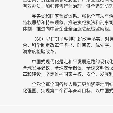
有效办法。加强诬告行为治理。健全追逃防
完善党和国家监督体系。强化全面从严治
特权思想和特权现象。推进执纪执法和刑事
体制，推进向中管企业全面派驻纪检监察组
（60）以钉钉子精神抓好改革落实。对
合，科学制定改革任务书、时间表、优先序
满意度检验改革。
中国式现代化是走和平发展道路的现代
全球发展倡议、全球安全倡议、全球文明倡
革和建设，坚定维护国家主权、安全、发展
全党全军全国各族人民要更加紧密地团
化强国、实现第二个百年奋斗目标，以中国