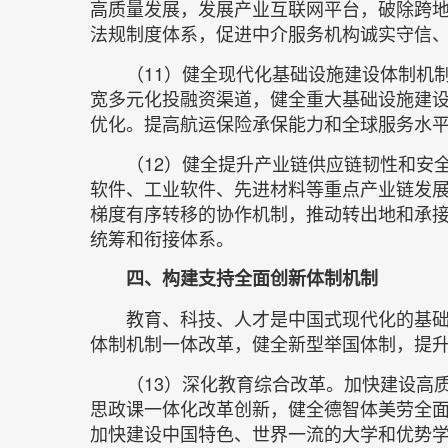
高质量发展，发展产业互联网平台，破除跨
法规制度体系，促进中介服务机构诚实守信
（11）健全现代化基础设施建设体制机
宽多元化投融资渠道，健全重大基础设施建
优化。提高航运保险承保能力和全球服务水
（12）健全提升产业链供应链韧性和安
软件、工业软件、先进材料等重点产业链发
梯度有序转移的协作机制，推动转出地和承
统筹和衔接体系。
四、构建支持全面创新体制机制
教育、科技、人才是中国式现代化的基
体制机制一体改革，健全新型举国体制，提
（13）深化教育综合改革。加快建设高
思政课一体化改革创新，健全德智体美劳全
加快建设中国特色、世界一流的大学和优势