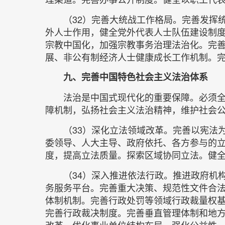
（32）完善大统战工作格局。完善发挥
外人士作用，健全党外代表人士队伍建设制
宗教中国化，加强宗教事务治理法治化。完
展、非公有制经济人士健康成长工作机制。
九、完善中国特色社会主义法治体系
法治是中国式现代化的重要保障。必须
障机制，弘扬社会主义法治精神，维护社会
（33）深化立法领域改革。完善以宪法
委领导、人大主导、政府依托、各方参与的
度，提高立法质量。探索区域协同立法。健
（34）深入推进依法行政。推进政府机
务服务平台。完善重大决策、规范性文件合
体制机制。完善行政处罚等领域行政裁量权
完善行政裁决制度。完善垂直管理体制和地
改革。优化事业单位结构布局，强化公益性