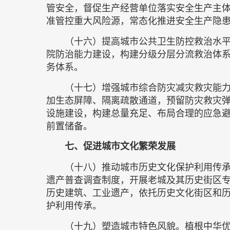
管安全，督促生产经营单位落实安全生产主
准管控重大风险源，常态化推进安全生产隐
（十六）提高城市公共卫生防控救治水
院防治能力建设，构建分级分层分流救治体
务体系。
（十七）增强城市综合防灾减灾救灾能
加生态屏障、隔离疏散通道，预留防灾救灾弹
设施建设，构建总量充足、布局合理的应急
前置储备。
七、促进城市文化繁荣发展
（十八）推动城市历史文化保护利用传
遗产普查调查制度，开展老城及其历史街区
历史建筑、工业遗产，依托历史文化街区和
护利用传承。
（十九）塑造城市特色风貌。植根中华