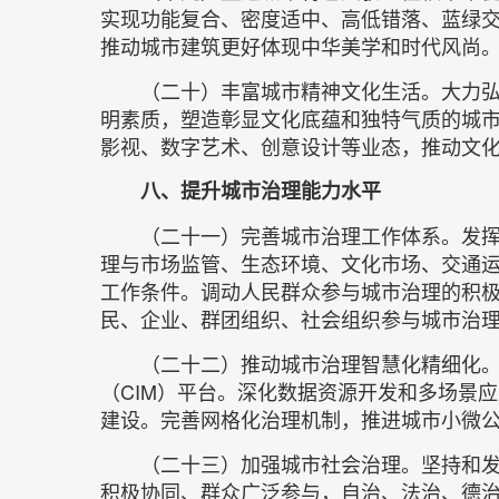
实现功能复合、密度适中、高低错落、蓝绿交
推动城市建筑更好体现中华美学和时代风尚
（二十）丰富城市精神文化生活。大力
明素质，塑造彰显文化底蕴和独特气质的城
影视、数字艺术、创意设计等业态，推动文
八、提升城市治理能力水平
（二十一）完善城市治理工作体系。发挥
理与市场监管、生态环境、文化市场、交通
工作条件。调动人民群众参与城市治理的积
民、企业、群团组织、社会组织参与城市治
（二十二）推动城市治理智慧化精细化
（CIM）平台。深化数据资源开发和多场景应
建设。完善网格化治理机制，推进城市小微
（二十三）加强城市社会治理。坚持和发
积极协同、群众广泛参与，自治、法治、德