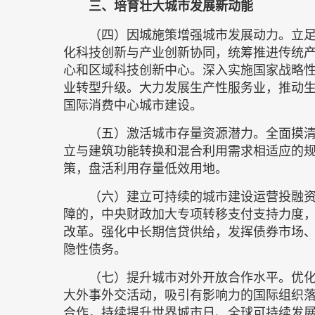
三、培育壮大城市发展新动能
（四）因城施策增强城市发展动力。立
化科技创新与产业创新协同，统筹推进传统
心和区域科技创新中心。深入实施国家战略
业转型升级。大力发展生产性服务业，推动
国际消费中心城市建设。
（五）激活城市存量资源潜力。全面摸
立与建筑功能转换和混合利用需求相适应的
策，盘活利用存量低效用地。
（六）建立可持续的城市建设运营投融
障的，中央财政加大专项转移支付支持力度
改革。强化中长期信贷供给，发挥债券市场
隐性债务。
（七）提升城市对外开放合作水平。优
大外事外交活动，吸引有影响力的国际组织落
合作，持续提升世界城市日、全球可持续发