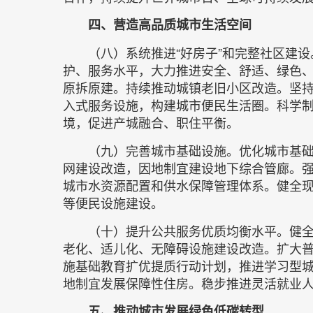
四、营造高品质城市生活空间
（八）系统推进“好房子”和完整社区建
护、服务水平，大力推进安全、舒适、绿色、
原拆原建。持续推动城镇老旧小区改造。坚
入式服务设施，构建城市便民生活圈。科学
境，促进产城融合、职住平衡。
（九）完善城市基础设施。优化城市基
网建设改造，因地制宜建设地下综合管廊。强
城市水资源配置和供水保障管理体系。健全
等便民设施建设。
（十）提升公共服务优质均衡水平。健
老化、适儿化、无障碍设施建设改造。扩大
施基础教育扩优提质行动计划，推进学习型
地制宜发展保障性住房。稳步推进灵活就业
五、推动城市发展绿色低碳转型