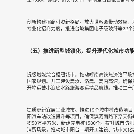
创新构建招商引资新格局。放大世客会带动效应，
专业化招商力度，推进台玻集团电子级玻纤等22个
（五）推进新型城镇化，提升现代化城市功
提级增能综合枢纽城市。推动呼南高铁焦济洛平段
国家规划。开工建设嵩汝、洛嵩、嵩内高速，确保
开埠运营小浪底水路旅游客运精品航线。推动生产
提质更新宜居宜业城市。推进19个城中村改造项目
阳汽车站改造提升等项目，确保滨河南路下穿天街等
积50万平方米，新建充电桩1580个。提升城市
消费场景，推动城市阳台二期开工建设、城市文化