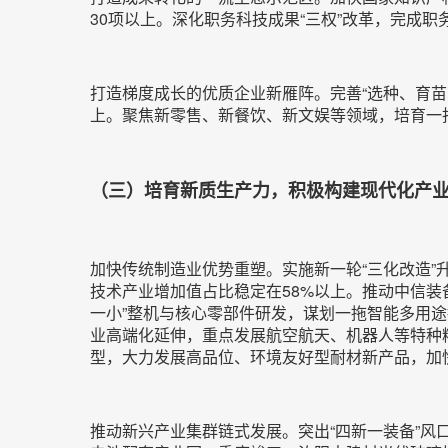
30项以上。深化职务科技成果“三权”改革，完成职
打造梯度成长的优质企业新雁阵。完善“选种、育苗、
上。聚焦新零售、新餐饮、新文娱等领域，培育一批“
（三）培育新质生产力，积极构建现代化产
加快传统制造业优势重塑。实施新一轮“三化改造”
技术产业增加值占比稳定在58%以上。推动中信
一小”整机与核心零部件研发，谋划一拖智能多用
业高端化延伸，重点发展航空航天、机器人等特种
型，大力发展高品位、环境友好型耐材新产品，加快
推动新兴产业集群链式发展。突出“四新一装备”风口