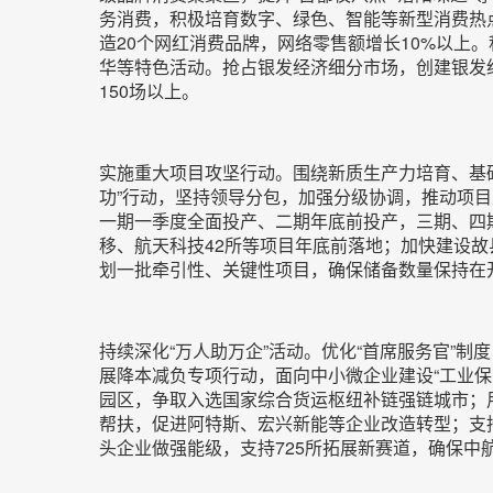
务消费，积极培育数字、绿色、智能等新型消费热
造20个网红消费品牌，网络零售额增长10%以上
华等特色活动。抢占银发经济细分市场，创建银发
150场以上。
实施重大项目攻坚行动。围绕新质生产力培育、基
功”行动，坚持领导分包，加强分级协调，推动项目
一期一季度全面投产、二期年底前投产，三期、四
移、航天科技42所等项目年底前落地；加快建设
划一批牵引性、关键性项目，确保储备数量保持在
持续深化“万人助万企”活动。优化“首席服务官”制
展降本减负专项行动，面向中小微企业建设“工业
园区，争取入选国家综合货运枢纽补链强链城市；用
帮扶，促进阿特斯、宏兴新能等企业改造转型；支
头企业做强能级，支持725所拓展新赛道，确保中