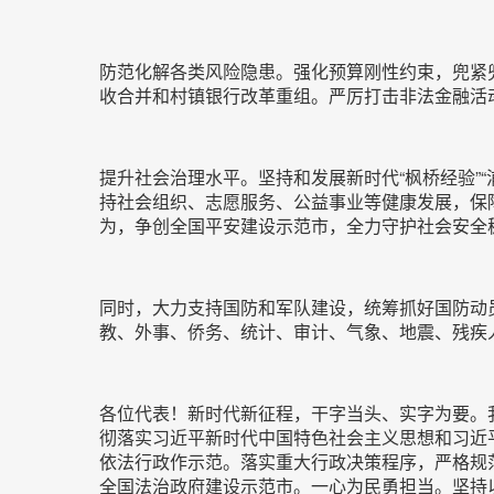
防范化解各类风险隐患。强化预算刚性约束，兜紧兜
收合并和村镇银行改革重组。严厉打击非法金融活
提升社会治理水平。坚持和发展新时代“枫桥经验”“
持社会组织、志愿服务、公益事业等健康发展，保
为，争创全国平安建设示范市，全力守护社会安全
同时，大力支持国防和军队建设，统筹抓好国防动
教、外事、侨务、统计、审计、气象、地震、残疾
各位代表！新时代新征程，干字当头、实字为要。
彻落实习近平新时代中国特色社会主义思想和习近平
依法行政作示范。落实重大行政决策程序，严格规
全国法治政府建设示范市。一心为民勇担当。坚持