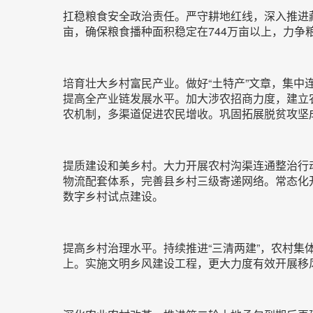
扛稳粮食安全政治责任。严守耕地红线，深入推进
亩，确保粮食播种面积稳定在744万亩以上，力争
培育壮大乡村富民产业。做好“土特产”文章，集中
提高全产业链发展水平。加大涉农招商力度，建立农
农机制，多渠道促进农民增收。巩固拓展脱贫攻坚
提质建设和美乡村。大力开展农村沟渠连通整治行
物流配套体系，完善县乡村三级寄递网络。常态化
数字乡村试点建设。
提高乡村治理水平。持续推进“三清两建”，农村集体
上。实施文明乡风建设工程，更大力度有效开展移风