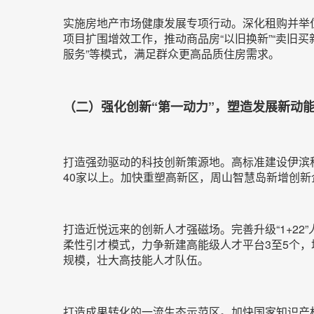
实施房地产市场健康发展专项行动。深化租购并举住
项目扩围增效工作，推动商品房“以旧换新”“卖旧
服务”等模式，满足群众更高品质住房需求。
（二）强化创新“第一动力”，塑造发展新动
打造强劲驱动的科技创新策源地。高标准建设伊滨
40家以上。加快重塑高新区，周山智慧岛新增创新
打造近悦远来的创新人才强磁场。完善升级“1+22”
柔性引才模式，力争新建高能级人才平台3至5个，
规模，壮大高技能人才队伍。
打造成果转化的一流生态示范区。加快国家知识产权