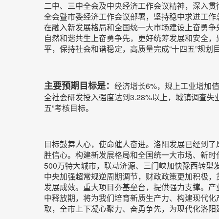
二中、三中全会及中央经济工作会议精神，深入贯
全会暨市委经济工作会议部署，坚持稳中求进工作
在融入新发展格局和全国统一大市场建设上奋勇争
自然和谐共生上奋勇争先，更好统筹发展和安全，聚
平，保持社会和谐稳定，高质量完成“十四五”规划
主要预期目标是：
经济增长6%，规上工业增加值
全社会研发投入强度达到3.28%以上，城镇调查
五”考核目标。
目标鼓舞人心，使命催人奋进。洛阳发展已经到了
胜信心。构建新发展格局和全国统一大市场、新时
500万特大城市，联动济源、三门峡加快豫西转
中央加强超常规逆周期调节，财政政策更加积极，
发展成效。重大项目夯基垒台，提供强力支撑。产
中释放期，将为我们培育新质生产力、构建现代化
取，全市上下凝心聚力、奋勇争先，为现代化洛阳