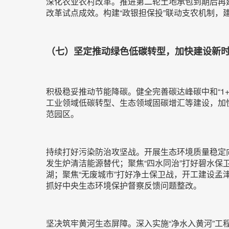
深化农业农村改革。推进第二轮土地承包到期后再
改革试点成效。构建“政银担保投”联动支农机制，
（七）坚定推动绿色低碳转型，加快建设新
积极稳妥推动节能降碳。健全完善碳达峰碳中和“1
工业领域低碳转型、生态领域固碳增汇等建设，加
范园区。
持续打好污染防治攻坚战。开展生态环境质量稳定
发生炉清洁能源替代；聚焦“四水同治”打好碧水
湖；聚焦“无废城市”打好净土保卫战，开工建设孟
抓好中央生态环境保护督察反馈问题整改。
坚决筑牢黄河生态屏障。深入实施“净水入黄河”