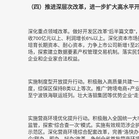
（四）推进深层次改革，进一步扩大高水平
深化重点领域改革。做好开发区改革“后半篇文章
收700亿元以上、利润增长6%以上。深化资本市
培育长期资本、耐心资本，力争上市公司新增1至
场，探索建立数据要素产权管理交易机制。落实民
企业和企业家合法权益。
实施制度型开放提升行动。积极融入高质量共建“一带
度，综保区保持B类以上等次。推广“跨境电商+产
至宁波铁海联运班列。壮大洛钼集团等优势企业“走
实施营商环境优化提升行动。积极融入全国统一大市
监管，探索“综合查一次”模式。实施有效规范涉
示范区。深化营商环境综合配套改革，完善“洛快办”
企“联办、即办、好办”改革，争创全省首批营商环