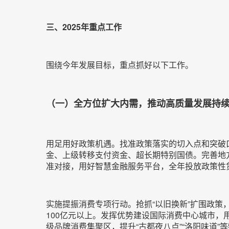
三、2025年重点工作
围绕今年发展目标，重点抓好以下工作。
（一）全方位扩大内需，推动高质量发展持
用足用好政策机遇。找准政策落实的切入点和突破口
金、上级转移支付资金、超长期特别国债。完善地方
准对接，用好智慧金融服务平台，全年投放政策性贷
实施提振消费专项行动。抢抓“以旧换新”扩围政策
100亿元以上。发挥优势建设国际消费中心城市，
级品牌消费集聚区，提升“古都夜八点”“洛阳味道