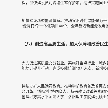
程，加快建设黄河流域生态保护带。精准实施国土绿
加快建设新型能源体系。推动宜阳时代绿能45万
“源网荷储”一体化项目40个，全年新增新能源发电
（八）创造高品质生活，加大保障和改善民
大力促进高质量充分就业。实施好重点行业、城乡
能培训提升行动，完成技能培训10万人次，新增技
持续办好人民满意教育。推动学前教育普及普惠安全
合改革、“校家社”协同育人、特殊教育改革等实验
创建地方高水平师范大学，洛阳理工学院建设硕士