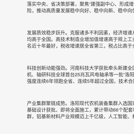
落实中央、省决策部署，聚焦“建强副中心、形成增
险，推动高质量发展稳中向好、稳中向新、稳中向
发展质效稳步跃升。克服诸多不利因素，经济增速从一
均高于全国。高技术制造业增加值增速高于规上工业5
名近十年最好，税收增速居全省第三，税占比高于全省
科技创新动能强劲。河南科技大学获批牵头新建全
机、轴研科技全球首台25兆瓦风电轴承等一批“洛阳
强度连续6年领跑全省、连续5年超过全国，技术合同
产业集群聚链成势。洛阳现代农机装备集群入选国
基础设计获批、即将全面施工，累计带动66个配
群，铝基新材料产业规模迈上千亿级，人工智能、