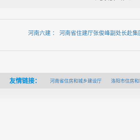
河南六建 ： 河南省住建厅张俊峰副处长赴
友情链接：
河南省住房和城乡建设厅
洛阳市住房和